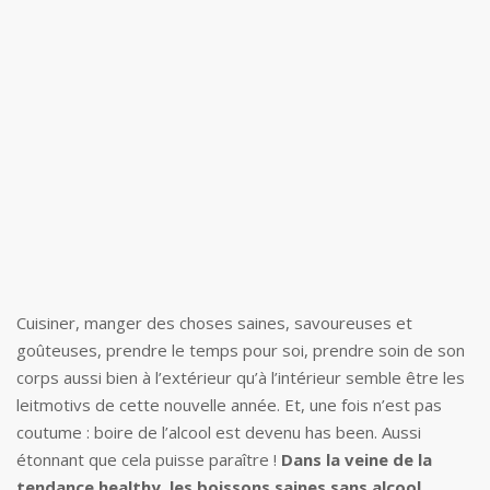
Cuisiner, manger des choses saines, savoureuses et
goûteuses, prendre le temps pour soi, prendre soin de son
corps aussi bien à l’extérieur qu’à l’intérieur semble être les
leitmotivs de cette nouvelle année. Et, une fois n’est pas
coutume : boire de l’alcool est devenu has been. Aussi
étonnant que cela puisse paraître !
Dans la veine de la
tendance healthy, les boissons saines sans alcool