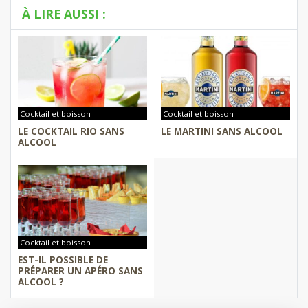
À LIRE AUSSI :
Cocktail et boisson
Cocktail et boisson
LE COCKTAIL RIO SANS
LE MARTINI SANS ALCOOL
ALCOOL
Cocktail et boisson
EST-IL POSSIBLE DE
PRÉPARER UN APÉRO SANS
ALCOOL ?