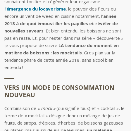
souhaitent tonifier et régénérer leur organisme –
l’émergence du locavorisme
, le pouvoir des fleurs ou
encore un vent de weed en cuisine notamment,
l’année
2018 à de quoi émoustiller les papilles et révéler de
nouvelles saveurs
. Et bien entendu, les boissons ne sont
pas en reste. Et, pour rester dans ma série « découverte »,
je vous propose de suivre
LA tendance du moment en
matière de boissons : les mocktails
. Gros plan sur la
tendance phare de cette année 2018, sans alcool bien
entendu !
VERS UN MODE DE CONSOMMATION
NOUVEAU
Combinaison de «
mock »
(qui signifie faux) et « cocktail », le
terme de « mocktail » désigne donc un mélange de jus de
fruits, de sirops, d’épices, d’herbes, de boissons gazeuses
ou plates, mais aussi de jus de légumes,
un mélange