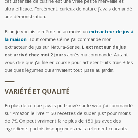
cet ustensile de cuisine est une vraie petite merveille et
ultra efficace. Forcément, curieux de nature j'avais demandé
une démonstration.
Bilan je voulais le même ou au moins un
extracteur de jus à
la maison
. Tout comme Céline j'ai commandé mon
extracteur de jus sur Natura-Sense.
L'extracteur de jus
est arrivé chez moi 2 jours
après ma commande. Autant
vous dire que j'ai filé en course pour acheter fruits frais + les
quelques légumes qui arrivaient tout juste au jardin.
VARIÉTÉ ET QUALITÉ
En plus de ce que j'avais pu trouvé sur le web j'ai commandé
sur Amazon le livre "150 recettes de super-jus" pour moins
de 7€. On peut vraiment faire plus de 150 jus avec des
ingrédients parfois insoupçonnés mais tellement courants.