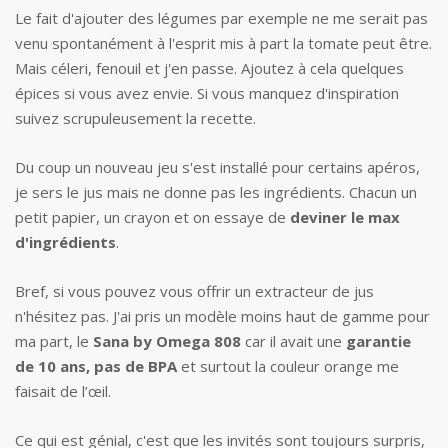
Le fait d'ajouter des légumes par exemple ne me serait pas
venu spontanément à l'esprit mis à part la tomate peut être.
Mais céleri, fenouil et j'en passe. Ajoutez à cela quelques
épices si vous avez envie. Si vous manquez d'inspiration
suivez scrupuleusement la recette.
Du coup un nouveau jeu s'est installé pour certains apéros,
je sers le jus mais ne donne pas les ingrédients. Chacun un
petit papier, un crayon et on essaye de
deviner le max
d'ingrédients
.
Bref, si vous pouvez vous offrir un extracteur de jus
n'hésitez pas. J'ai pris un modèle moins haut de gamme pour
ma part, le
Sana by Omega 808
car il avait une
garantie
de 10 ans, pas de BPA
et surtout la couleur orange me
faisait de l’œil.
Ce qui est génial, c'est que les invités sont toujours surpris,